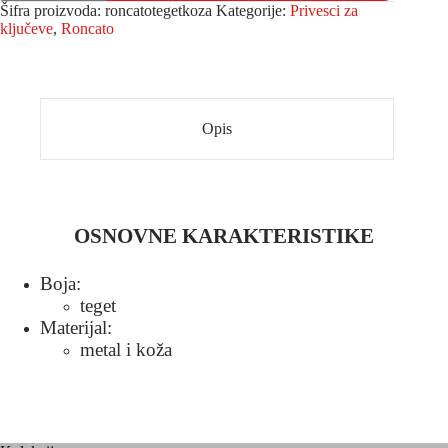
Šifra proizvoda:
roncatotegetkoza
Kategorije:
Privesci za
ključeve
,
Roncato
Opis
OSNOVNE KARAKTERISTIKE
Boja:
teget
Materijal:
metal i koža