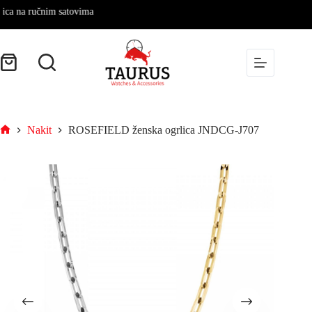
a ručnim satovima
Nakit
ROSEFIELD ženska ogrlica JNDCG-J707