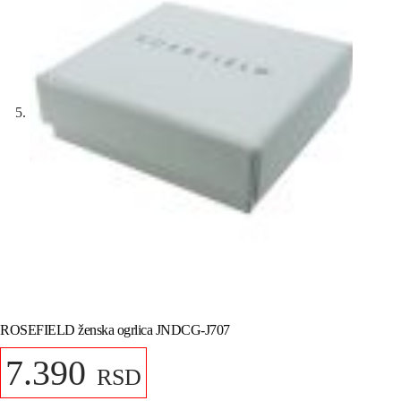
ROSEFIELD ženska ogrlica JNDCG-J707
7.390
RSD