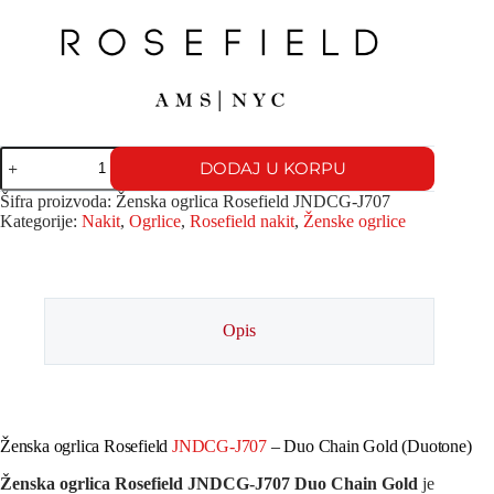
DODAJ U KORPU
Šifra proizvoda:
Ženska ogrlica Rosefield JNDCG-J707
Kategorije:
Nakit
,
Ogrlice
,
Rosefield nakit
,
Ženske ogrlice
Opis
Ženska ogrlica Rosefield
JNDCG-J707
– Duo Chain Gold (Duotone)
Ženska ogrlica Rosefield JNDCG-J707 Duo Chain Gold
je