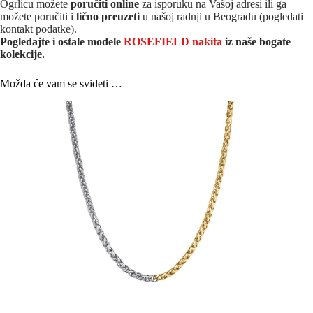
Ogrlicu možete
poručiti online
za isporuku na Vašoj adresi ili ga
možete poručiti i
lično preuzeti
u našoj radnji u Beogradu (pogledati
kontakt podatke).
Pogledajte i ostale modele
ROSEFIELD nakita
iz na
še bogate
kolekcije.
Možda će vam se svideti …