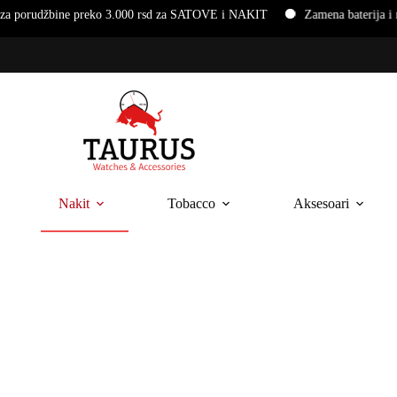
e preko 3.000 rsd za SATOVE i NAKIT
Zamena baterija i narukvica 
Nakit
Tobacco
Aksesoari