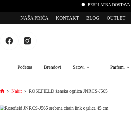
BESPLATNA DOSTAVA za porudžbin
NAŠA PRIČA
KONTAKT
BLOG
OUTLET
Početna
Brendovi
Satovi
Parfemi
Nakit
ROSEFIELD ženska ogrlica JNRCS-J565