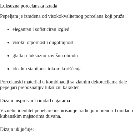
Luksuzna porcelanska izrada
Pepeljara je izrađena od visokokvalitetnog porcelana koji pruža:
elegantan i sofisticiran izgled
visoku otpornost i dugotrajnost
glatku i luksuznu završnu obradu
idealnu stabilnost tokom korišćenja
Porcelanski materijal u kombinaciji sa zlatnim dekoracijama daje
pepeljari prepoznatljiv luksuzni karakter.
Dizajn inspirisan Trinidad cigarama
Vizuelni identitet pepeljare inspirisan je tradicijom brenda Trinidad i
kubanskim majstorima duvana.
Dizajn uključuje: