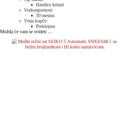
Hardlex kristal
Vodootpornost:
50 metara
Vrsta kopče:
Preklopna
Možda će vam se svideti …