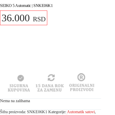
SEIKO 5 Automatic | SNKE06K1
36.000
RSD
Nema na zalihama
Šifra proizvoda:
SNKE06K1
Kategorije:
Automatik satovi
,