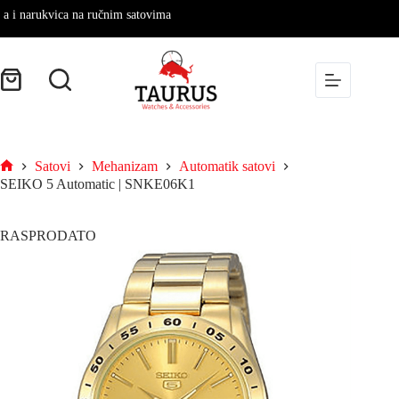
narukvica na ručnim satovima
Satovi
Mehanizam
Automatik satovi
SEIKO 5 Automatic | SNKE06K1
RASPRODATO