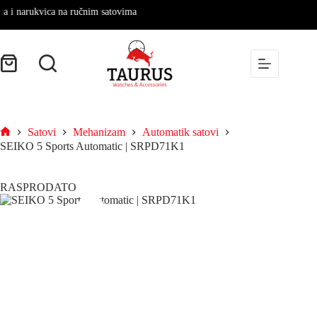
 narukvica na ručnim satovima
Satovi
Mehanizam
Automatik satovi
SEIKO 5 Sports Automatic | SRPD71K1
RASPRODATO