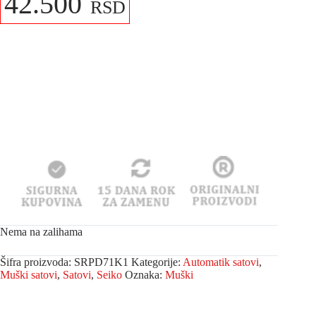
42.500
RSD
Nema na zalihama
Šifra proizvoda:
SRPD71K1
Kategorije:
Automatik satovi
,
Muški satovi
,
Satovi
,
Seiko
Oznaka:
Muški