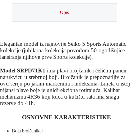
Opis
Elegantan model iz najnovije Seiko 5 Sports Automatic
kolekcije (jubilarna kolekcija povodom 50-ogodišnjice
lansiranja njihove prve Sports kolekcije).
Model SRPD71K1
ima plavi brojčanik i čeličnu pancir
narukvicu u srebrnoj boji. Brojčanik je prepoznatljiv za
ovu seriju po jakim markerima i indeksima. Lineta u istoj
nijansi plave boje je unidirekciona rotirajuća. Kalibar
mehanizma 4R36 koji kuca u kućištu sata ima snagu
rezerve do 41h.
OSNOVNE KARAKTERISTIKE
Boja brojčanika: