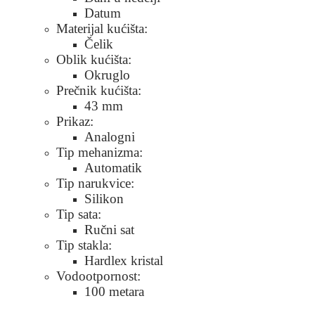
Datum
Materijal kućišta:
Čelik
Oblik kućišta:
Okruglo
Prečnik kućišta:
43 mm
Prikaz:
Analogni
Tip mehanizma:
Automatik
Tip narukvice:
Silikon
Tip sata:
Ručni sat
Tip stakla:
Hardlex kristal
Vodootpornost:
100 metara