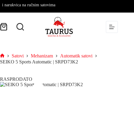
arukvica na ručnim satovima
Satovi
Mehanizam
Automatik satovi
SEIKO 5 Sports Automatic | SRPD73K2
RASPRODATO