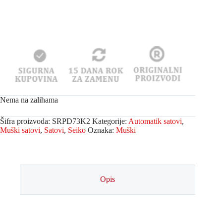
Nema na zalihama
Šifra proizvoda:
SRPD73K2
Kategorije:
Automatik satovi
,
Muški satovi
,
Satovi
,
Seiko
Oznaka:
Muški
Opis