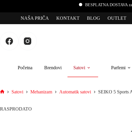
BESPLATNA DOSTAVA za porudžbine prek
NAŠA PRIČA
KONTAKT
BLOG
OUTLET
Početna
Brendovi
Satovi
Parfemi
Satovi
Mehanizam
Automatik satovi
SEIKO 5 Sports 
RASPRODATO