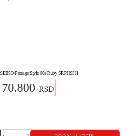
SEIKO Presage Style 60s Ruby SRPH93J1
70.800
RSD
DODAJ U KORPU