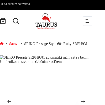
ručnim satovima
Satovi
SEIKO Presage Style 60s Ruby SRPH93J1