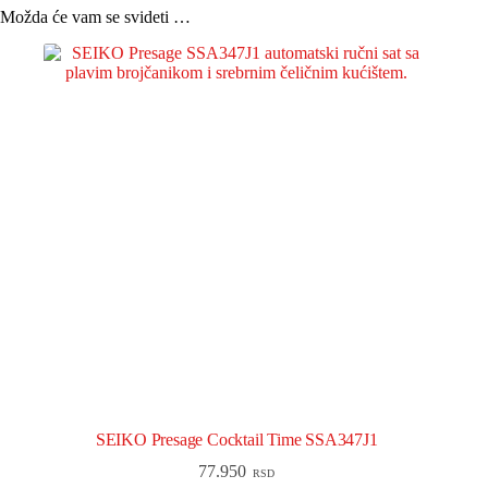
Možda će vam se svideti …
SEIKO Presage Cocktail Time SSA347J1
77.950
RSD