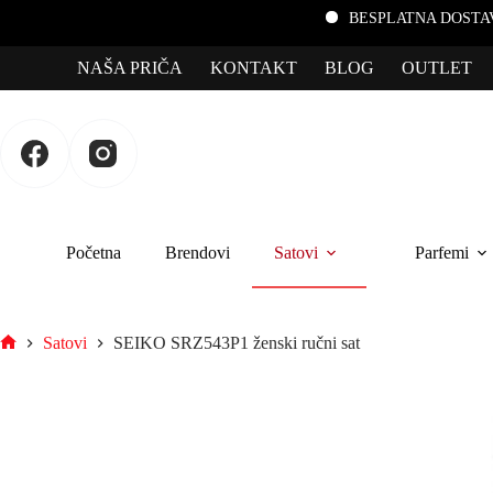
BESPLATNA DOSTAVA za porudžbin
NAŠA PRIČA
KONTAKT
BLOG
OUTLET
Početna
Brendovi
Satovi
Parfemi
Satovi
SEIKO SRZ543P1 ženski ručni sat