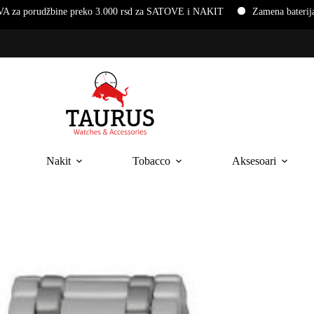
e preko 3.000 rsd za SATOVE i NAKIT
Zamena baterija i narukvica 
Nakit
Tobacco
Aksesoari