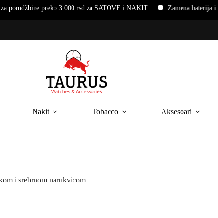
ne preko 3.000 rsd za SATOVE i NAKIT
Zamena baterija i narukvic
Nakit
Tobacco
Aksesoari