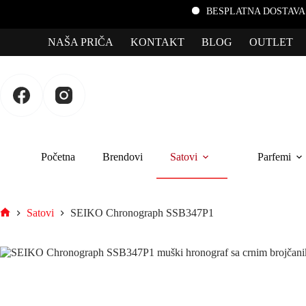
BESPLATNA DOSTAVA za porudžbi
NAŠA PRIČA
KONTAKT
BLOG
OUTLET
Početna
Brendovi
Satovi
Parfemi
Satovi
SEIKO Chronograph SSB347P1