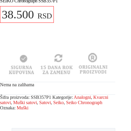
SEIKO Chronograph SSB357P1
38.500
RSD
Nema na zalihama
Šifra proizvoda:
SSB357P1
Kategorije:
Analogni
,
Kvarcni
satovi
,
Muški satovi
,
Satovi
,
Seiko
,
Seiko Chronograph
Oznaka:
Muški