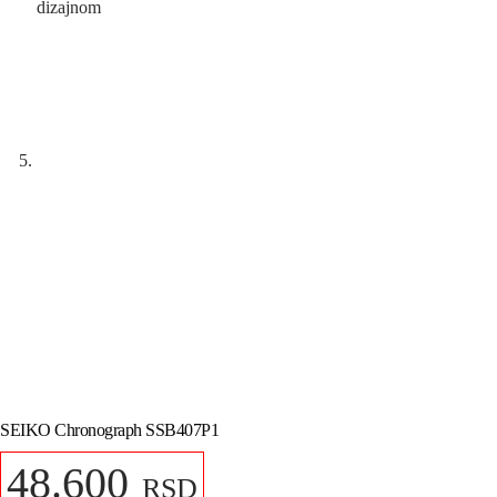
SEIKO Chronograph SSB407P1
48.600
RSD