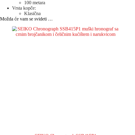
100 metara
Vrsta kopče:
Klasična
Možda će vam se svideti …