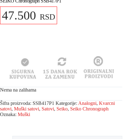
SEIKO Chronograph SSB417P1
47.500
RSD
Nema na zalihama
Šifra proizvoda:
SSB417P1
Kategorije:
Analogni
,
Kvarcni
satovi
,
Muški satovi
,
Satovi
,
Seiko
,
Seiko Chronograph
Oznaka:
Muški