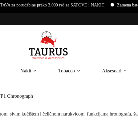
udžbine preko 3.000 rsd za SATOVE i NAKIT
Zamena baterija i na
Nakit
Tobacco
Aksesoari
P1 Chronograph