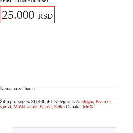
SEIKO Classic SUR305P1
25.000
RSD
Nema na zalihama
Šifra proizvoda:
SUR305P1
Kategorije:
Analogni
,
Kvarcni
satovi
,
Muški satovi
,
Satovi
,
Seiko
Oznaka:
Muški