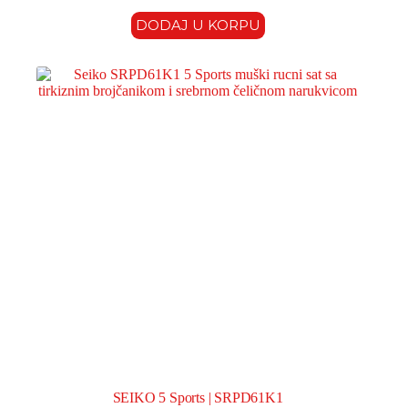
DODAJ U KORPU
SEIKO 5 Sports | SRPD61K1