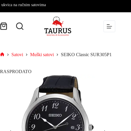
ica na ručnim satovima
Satovi
Muški satovi
SEIKO Classic SUR305P1
RASPRODATO