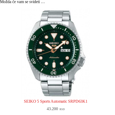
Možda će vam se svideti …
SEIKO 5 Sports Automatic SRPD63K1
43.200
RSD