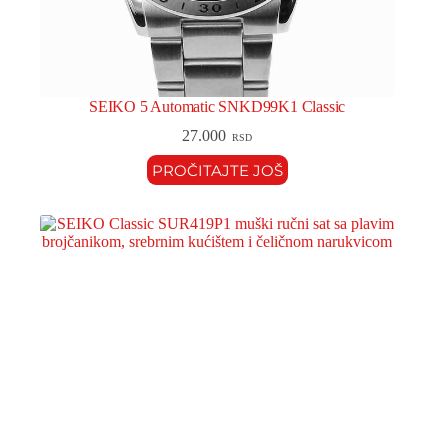
SEIKO 5 Automatic SNKD99K1 Classic
27.000
RSD
PROČITAJTE JOŠ