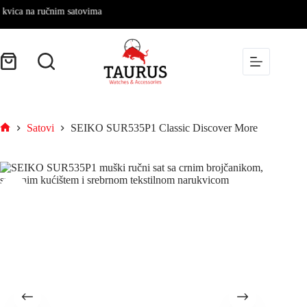
ca na ručnim satovima
Satovi
SEIKO SUR535P1 Classic Discover More