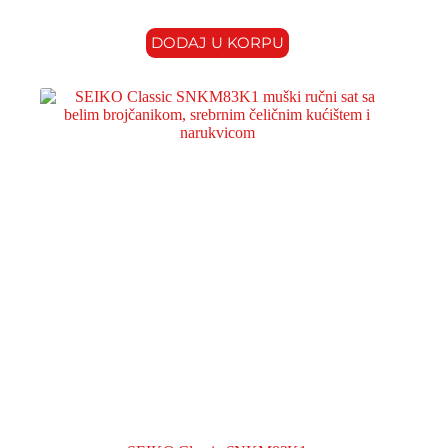
DODAJ U KORPU