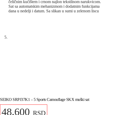
SEIKO SRPJ37K1 – 5 Sports Camouflage SKX muški sat
48.600
RSD