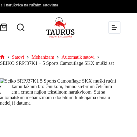
narukvica na ručnim satovima
Satovi
Mehanizam
Automatik satovi
SEIKO SRPJ37K1 – 5 Sports Camouflage SKX muški sat