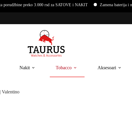
e preko 3.000 rsd za SATOVE i NAKIT
Zamena baterija i narukvica 
Nakit
Tobacco
Aksesoari
 Valentino