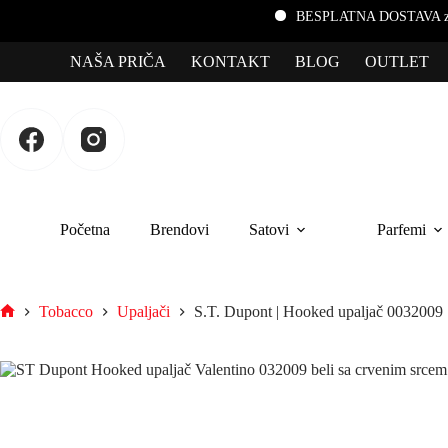
BESPLATNA DOSTAVA za porudžbin
NAŠA PRIČA
KONTAKT
BLOG
OUTLET
Početna
Brendovi
Satovi
Parfemi
Tobacco
Upaljači
S.T. Dupont | Hooked upaljač 0032009 |