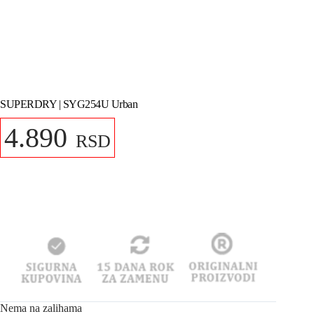
SUPERDRY | SYG254U Urban
4.890
RSD
Nema na zalihama