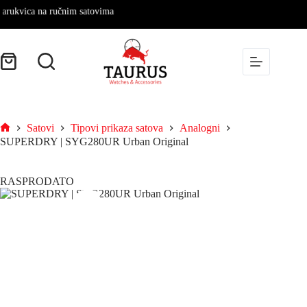
rukvica na ručnim satovima
Satovi
Tipovi prikaza satova
Analogni
SUPERDRY | SYG280UR Urban Original
RASPRODATO