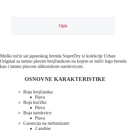
Opis
Muški ručni sat japanskog brenda SuperDry iz kolekcije Urban
Original sa tamno plavim brojčanikom na kojem se ističe logo brenda
kao i tamno plavom silikonskom narukvicom.
OSNOVNE KARAKTERISTIKE
Boja brojčanika:
Plava
Boja kućišta:
Plava
Boja narukvice:
Plava
Garancija na mehanizam:
2 godine