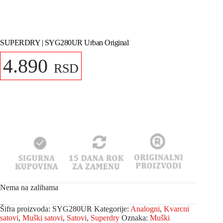
SUPERDRY | SYG280UR Urban Original
4.890
RSD
Nema na zalihama
Šifra proizvoda:
SYG280UR
Kategorije:
Analogni
,
Kvarcni
satovi
,
Muški satovi
,
Satovi
,
Superdry
Oznaka:
Muški