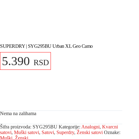
SUPERDRY | SYG295BU Urban XL Geo Camo
5.390
RSD
Nema na zalihama
Šifra proizvoda:
SYG295BU
Kategorije:
Analogni
,
Kvarcni
satovi
,
Muški satovi
,
Satovi
,
Superdry
,
Ženski satovi
Oznake:
Muški
,
Ženski