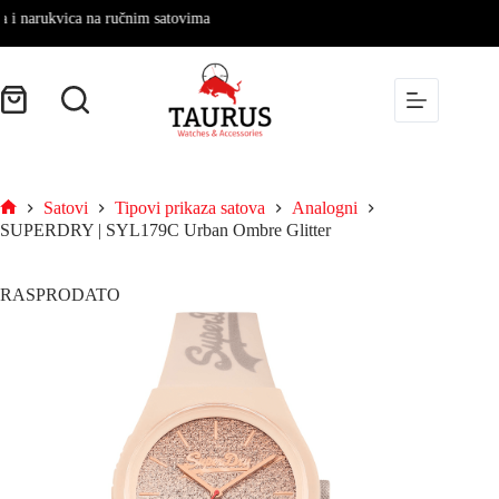
 narukvica na ručnim satovima
Satovi
Tipovi prikaza satova
Analogni
SUPERDRY | SYL179C Urban Ombre Glitter
RASPRODATO