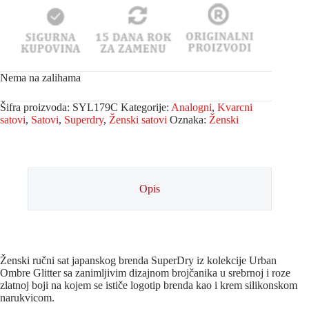
Nema na zalihama
Šifra proizvoda:
SYL179C
Kategorije:
Analogni
,
Kvarcni
satovi
,
Satovi
,
Superdry
,
Ženski satovi
Oznaka:
Ženski
Opis
Ženski ručni sat japanskog brenda SuperDry iz kolekcije Urban
Ombre Glitter sa zanimljivim dizajnom brojčanika u srebrnoj i roze
zlatnoj boji na kojem se ističe logotip brenda kao i krem silikonskom
narukvicom.