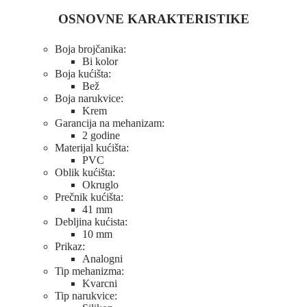
OSNOVNE KARAKTERISTIKE
Boja brojčanika:
Bi kolor
Boja kućišta:
Bež
Boja narukvice:
Krem
Garancija na mehanizam:
2 godine
Materijal kućišta:
PVC
Oblik kućišta:
Okruglo
Prečnik kućišta:
41 mm
Debljina kućista:
10 mm
Prikaz:
Analogni
Tip mehanizma:
Kvarcni
Tip narukvice: