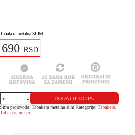
Tabakera metalna SLIM
690
RSD
DODAJ U KORPU
Šifra proizvoda:
Tabakera metalna slim
Kategorije:
Tabakere
,
Tobacco
,
unisex