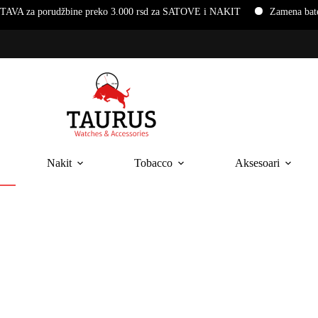
udžbine preko 3.000 rsd za SATOVE i NAKIT
Zamena baterija i na
Nakit
Tobacco
Aksesoari