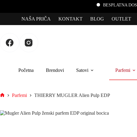
BESPLATNA DOSTAVA za por
NAŠA PRIČA
KONTAKT
BLOG
OUTLET
Početna
Brendovi
Satovi
Parfemi
Parfemi
THIERRY MUGLER Alien Pulp EDP