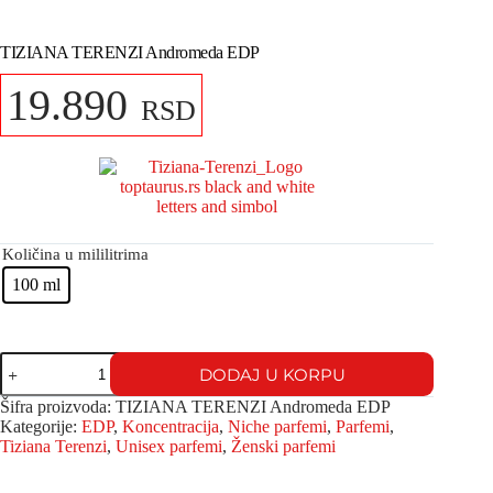
TIZIANA TERENZI Andromeda EDP
19.890
RSD
Količina u mililitrima
100 ml
DODAJ U KORPU
Šifra proizvoda:
TIZIANA TERENZI Andromeda EDP
Kategorije:
EDP
,
Koncentracija
,
Niche parfemi
,
Parfemi
,
Tiziana Terenzi
,
Unisex parfemi
,
Ženski parfemi