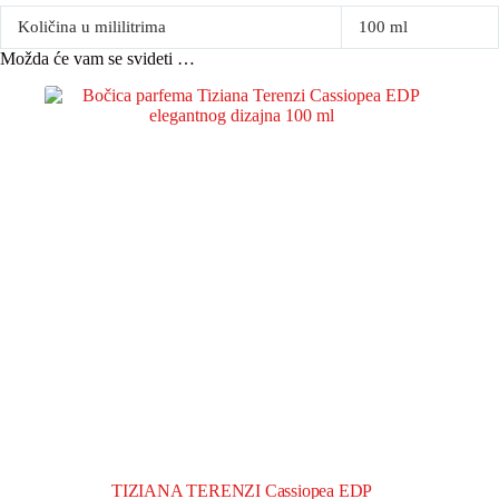
Količina u mililitrima
100 ml
Možda će vam se svideti …
TIZIANA TERENZI Cassiopea EDP