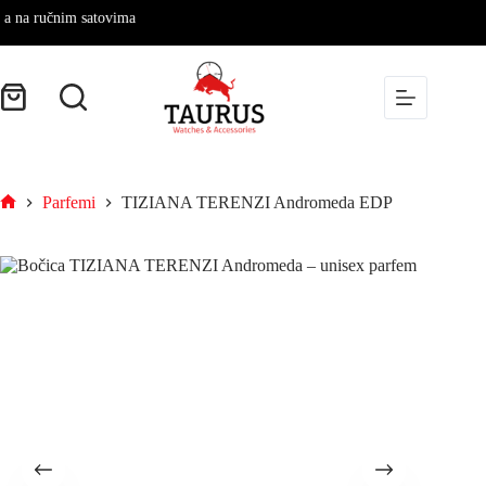
ručnim satovima
Parfemi
TIZIANA TERENZI Andromeda EDP