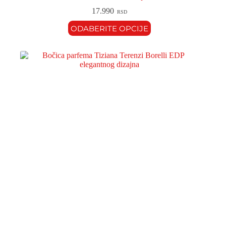
17.990
RSD
ODABERITE OPCIJE