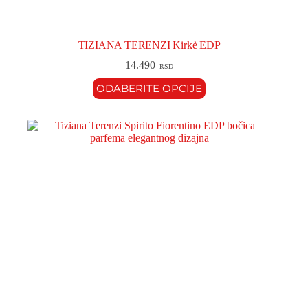
TIZIANA TERENZI Kirkè EDP
14.490
RSD
ODABERITE OPCIJE