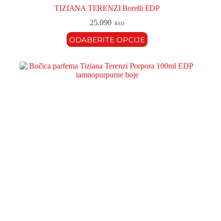
TIZIANA TERENZI Borelli EDP
25.090
RSD
ODABERITE OPCIJE