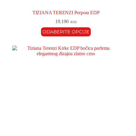
TIZIANA TERENZI Porpora EDP
19.190
RSD
ODABERITE OPCIJE