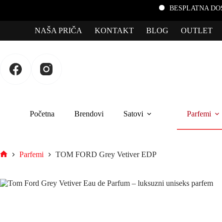
BESPLATNA DOSTAVA za po
NAŠA PRIČA
KONTAKT
BLOG
OUTLET
Početna
Brendovi
Satovi
Parfemi
Parfemi
TOM FORD Grey Vetiver EDP