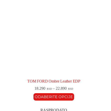
TOM FORD Ombre Leather EDP
18.290
–
22.890
RSD
RSD
ODABERITE OPCIJE
RASPRODATO