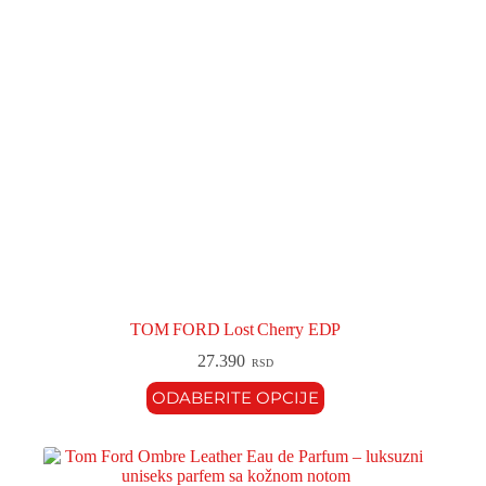
TOM FORD Lost Cherry EDP
27.390
RSD
ODABERITE OPCIJE