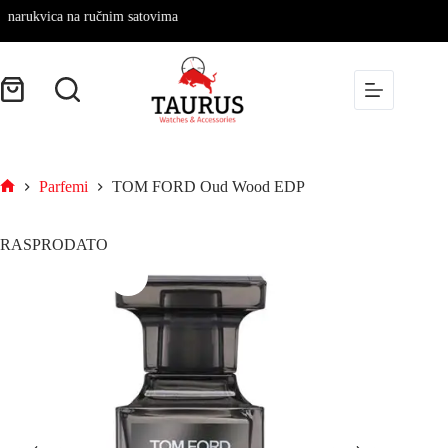
ukvica na ručnim satovima
Parfemi
TOM FORD Oud Wood EDP
RASPRODATO