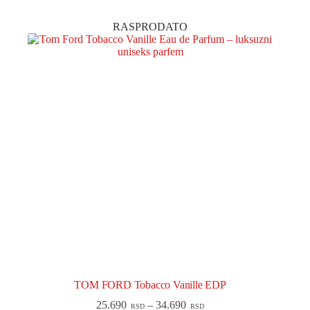
RASPRODATO
TOM FORD Tobacco Vanille EDP
25.690
–
34.690
RSD
RSD