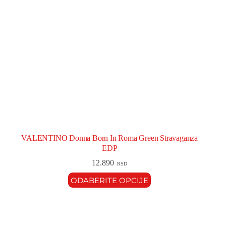
VALENTINO Donna Born In Roma Green Stravaganza
EDP
12.890
RSD
ODABERITE OPCIJE