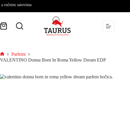
čnim satovima
Parfemi
VALENTINO Donna Born In Roma Yellow Dream EDP