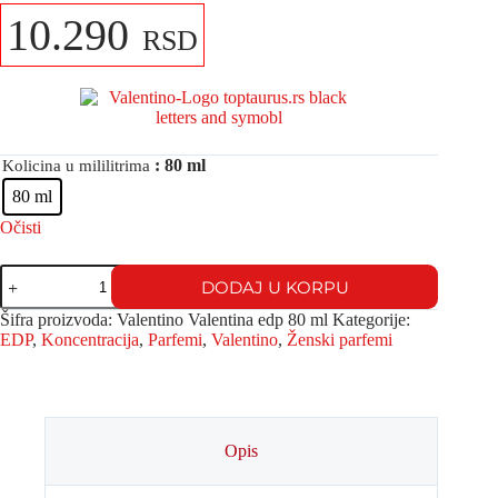
10.290
RSD
: 80 ml
Kolicina u mililitrima
80 ml
Očisti
DODAJ U KORPU
Šifra proizvoda:
Valentino Valentina edp 80 ml
Kategorije:
EDP
,
Koncentracija
,
Parfemi
,
Valentino
,
Ženski parfemi
Opis