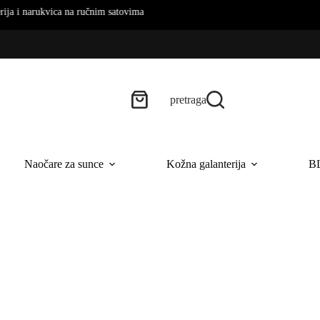
ručnim satovima
pretraga
Naočare za sunce
Kožna galanterija
B