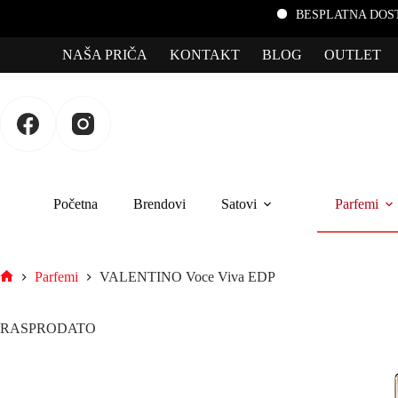
BESPLATNA DOSTAVA za porudžbine p
NAŠA PRIČA
KONTAKT
BLOG
OUTLET
Početna
Brendovi
Satovi
Parfemi
Parfemi
VALENTINO Voce Viva EDP
RASPRODATO