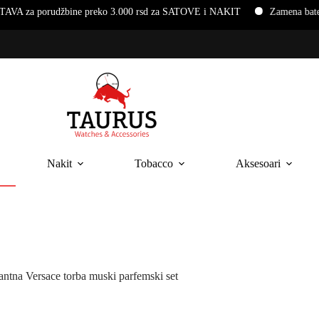
džbine preko 3.000 rsd za SATOVE i NAKIT
Zamena baterija i nar
Nakit
Tobacco
Aksesoari