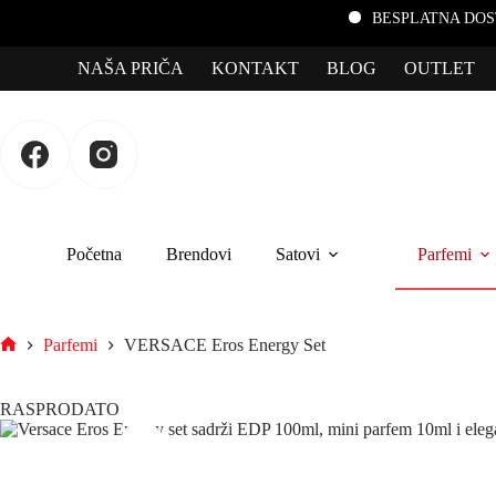
BESPLATNA DOSTAVA za poru
NAŠA PRIČA
KONTAKT
BLOG
OUTLET
Početna
Brendovi
Satovi
Parfemi
Parfemi
VERSACE Eros Energy Set
RASPRODATO