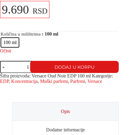
9.690
RSD
: 100 ml
Količina u mililitrima
100 ml
Očisti
DODAJ U KORPU
Šifra proizvoda:
Versace Oud Noir EDP 100 ml
Kategorije:
EDP
,
Koncentracija
,
Muški parfemi
,
Parfemi
,
Versace
Opis
Dodatne informacije