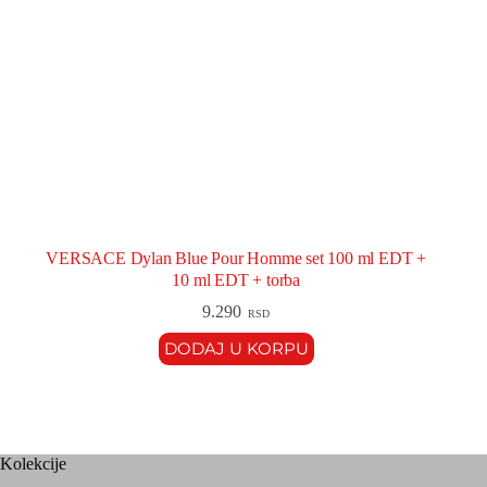
VERSACE Dylan Blue Pour Homme set 100 ml EDT +
10 ml EDT + torba
9.290
RSD
DODAJ U KORPU
Kolekcije