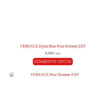
VERSACE Dylan Blue Pour Homme EDT
8.890
RSD
ODABERITE OPCIJE