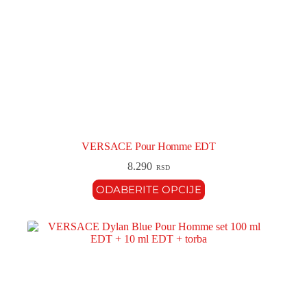
VERSACE Pour Homme EDT
8.290
RSD
ODABERITE OPCIJE