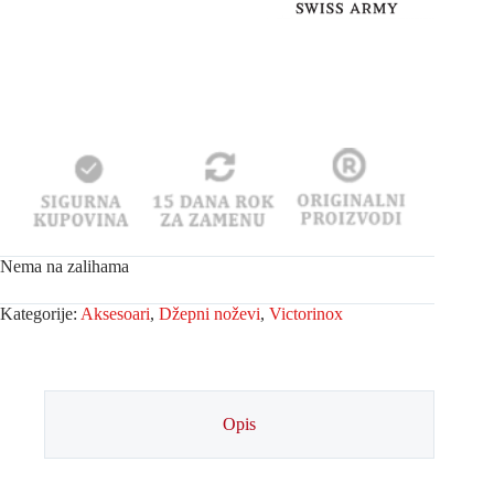
Nema na zalihama
Kategorije:
Aksesoari
,
Džepni noževi
,
Victorinox
Opis