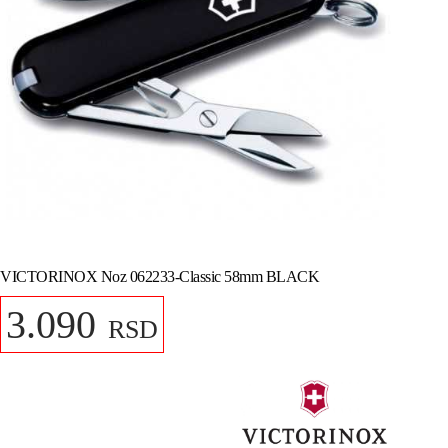
VICTORINOX Noz 062233-Classic 58mm BLACK
3.090
RSD