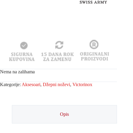
Nema na zalihama
Kategorije:
Aksesoari
,
Džepni noževi
,
Victorinox
Opis