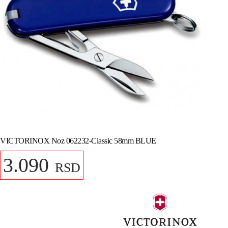
VICTORINOX Noz 062232-Classic 58mm BLUE
3.090
RSD