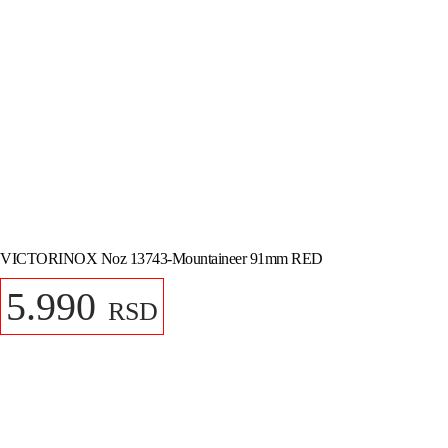
VICTORINOX Noz 13743-Mountaineer 91mm RED
5.990
RSD