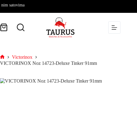
čnim satovima
Victorinox
VICTORINOX Noz 14723-Deluxe Tinker 91mm