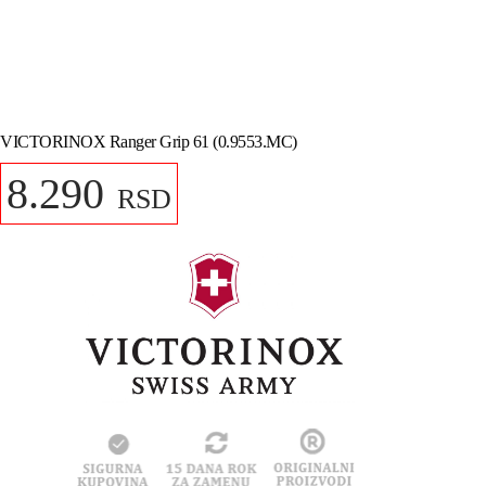
VICTORINOX Ranger Grip 61 (0.9553.MC)
8.290
RSD