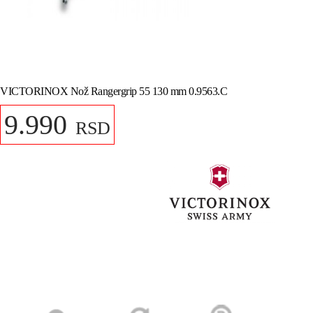
VICTORINOX Nož Rangergrip 55 130 mm 0.9563.C
9.990
RSD