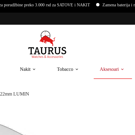
3.000 rsd za SATOVE i NAKIT
Zamena baterija i narukvica na ručnim
Nakit
Tobacco
Aksesoari
 122mm LUMIN