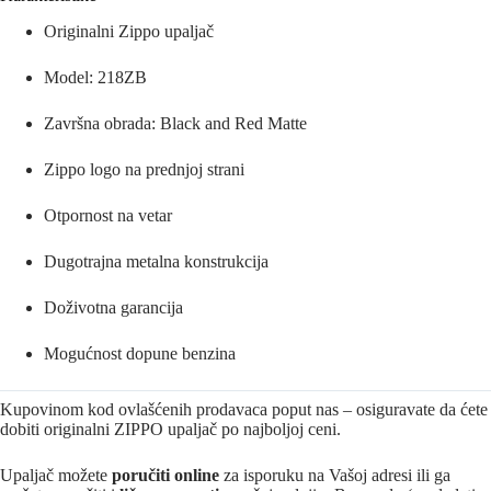
Originalni Zippo upaljač
Model: 218ZB
Završna obrada: Black and Red Matte
Zippo logo na prednjoj strani
Otpornost na vetar
Dugotrajna metalna konstrukcija
Doživotna garancija
Mogućnost dopune benzina
Kupovinom kod ovlašćenih prodavaca poput nas – osiguravate da ćete
dobiti originalni ZIPPO upaljač po najboljoj ceni.
Upaljač možete
poručiti online
za isporuku na Vašoj adresi ili ga