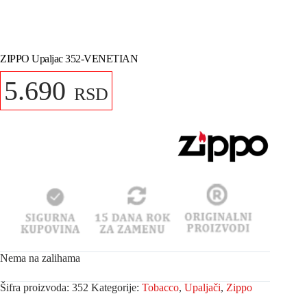
ZIPPO Upaljac 352-VENETIAN
5.690
RSD
Nema na zalihama
Šifra proizvoda:
352
Kategorije:
Tobacco
,
Upaljači
,
Zippo