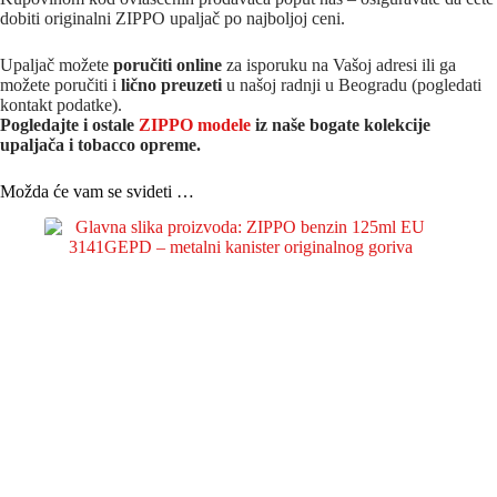
dobiti originalni ZIPPO upaljač po najboljoj ceni.
Upaljač možete
poručiti online
za isporuku na Vašoj adresi ili ga
možete poručiti i
lično preuzeti
u našoj radnji u Beogradu (pogledati
kontakt podatke).
Pogledajte i ostale
ZIPPO modele
iz naše bogate kolekcije
upaljača i tobacco opreme.
Možda će vam se svideti …