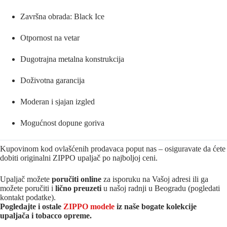
Završna obrada: Black Ice
Otpornost na vetar
Dugotrajna metalna konstrukcija
Doživotna garancija
Moderan i sjajan izgled
Mogućnost dopune goriva
Kupovinom kod ovlašćenih prodavaca poput nas – osiguravate da ćete
dobiti originalni ZIPPO upaljač po najboljoj ceni.
Upaljač možete
poručiti online
za isporuku na Vašoj adresi ili ga
možete poručiti i
lično preuzeti
u našoj radnji u Beogradu (pogledati
kontakt podatke).
Pogledajte i ostale
ZIPPO modele
iz naše bogate kolekcije
upaljača i tobacco opreme.