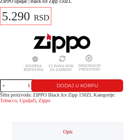
ZIPPO upaljač | Black Ice Zipp 150ZL
5.290
RSD
DODAJ U KORPU
Šifra proizvoda:
ZIPPO Black Ice Zipp 150ZL
Kategorije:
Tobacco
,
Upaljači
,
Zippo
Opis