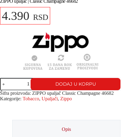
ZIPPO upaljač | Classic Champagne 46682
4.390
RSD
DODAJ U KORPU
Šifra proizvoda:
ZIPPO upaljač Classic Champagne 46682
Kategorije:
Tobacco
,
Upaljači
,
Zippo
Opis