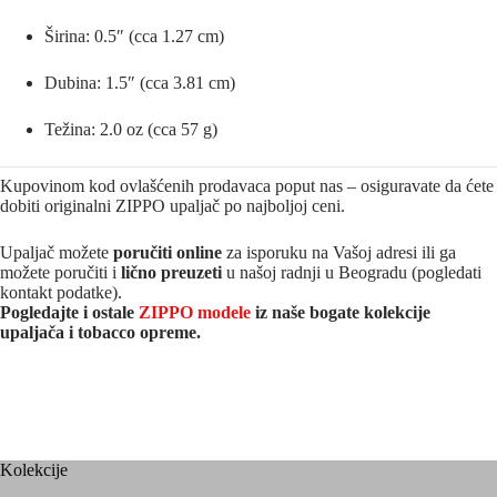
Širina: 0.5″ (cca 1.27 cm)
Dubina: 1.5″ (cca 3.81 cm)
Težina: 2.0 oz (cca 57 g)
Kupovinom kod ovlašćenih prodavaca poput nas – osiguravate da ćete
dobiti originalni ZIPPO upaljač po najboljoj ceni.
Upaljač možete
poručiti online
za isporuku na Vašoj adresi ili ga
možete poručiti i
lično preuzeti
u našoj radnji u Beogradu (pogledati
kontakt podatke).
Pogledajte i ostale
ZIPPO modele
iz naše bogate kolekcije
upaljača i tobacco opreme.
Kolekcije