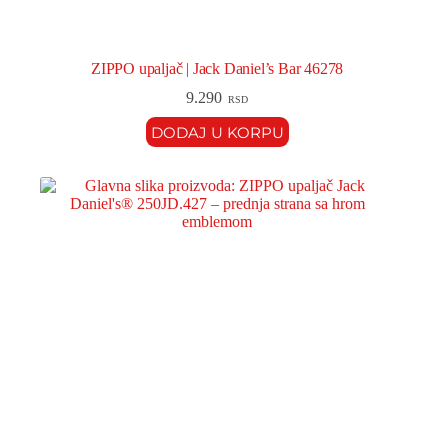
ZIPPO upaljač | Jack Daniel’s Bar 46278
9.290
RSD
DODAJ U KORPU