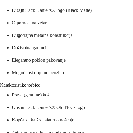
Dizajn: Jack Daniel’s® logo (Black Matte)
Otpornost na vetar
Dugotrajna metalna konstrukcija
Doživotna garancija
Elegantno poklon pakovanje
Mogućnost dopune benzina
Karakteristike torbice
Prava (genuine) koža
Utisnut Jack Daniel’s® Old No. 7 logo
Kopča za kaiš za sigurno nošenje
Zatvaranje na dnu za dodatnu sigurnost