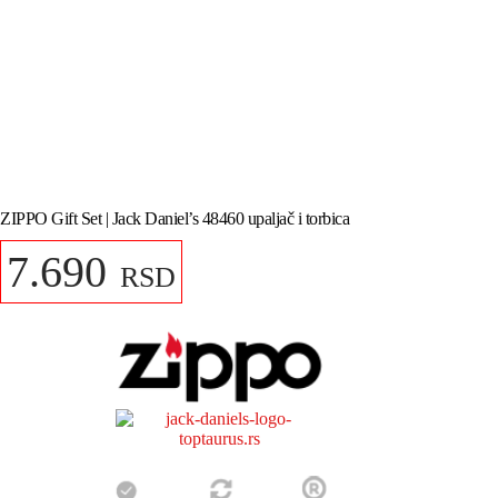
ZIPPO Gift Set | Jack Daniel’s 48460 upaljač i torbica
7.690
RSD