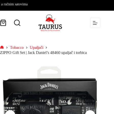
nim satovima
Tobacco
Upaljači
ZIPPO Gift Set | Jack Daniel’s 48460 upaljač i torbica