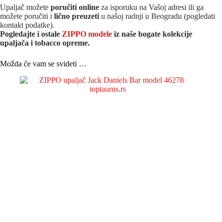
Upaljač možete
poručiti online
za isporuku na Vašoj adresi ili ga
možete poručiti i
lično preuzeti
u našoj radnji u Beogradu (pogledati
kontakt podatke).
Pogledajte i ostale
ZIPPO modele
iz naše bogate kolekcije
upaljača i tobacco opreme.
Možda će vam se svideti …