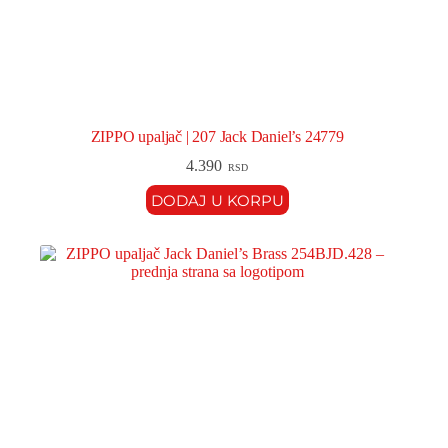
ZIPPO upaljač | 207 Jack Daniel’s 24779
4.390
RSD
DODAJ U KORPU