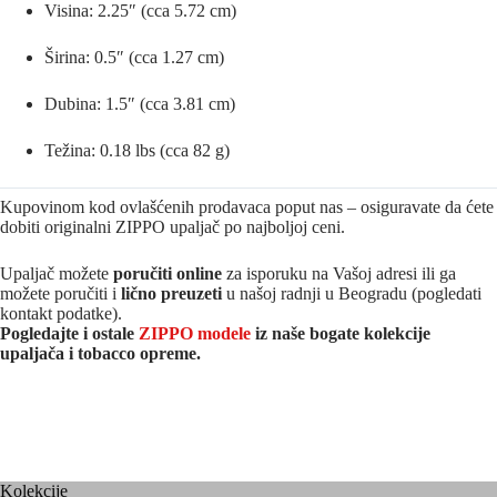
Visina: 2.25″ (cca 5.72 cm)
Širina: 0.5″ (cca 1.27 cm)
Dubina: 1.5″ (cca 3.81 cm)
Težina: 0.18 lbs (cca 82 g)
Kupovinom kod ovlašćenih prodavaca poput nas – osiguravate da ćete
dobiti originalni ZIPPO upaljač po najboljoj ceni.
Upaljač možete
poručiti online
za isporuku na Vašoj adresi ili ga
možete poručiti i
lično preuzeti
u našoj radnji u Beogradu (pogledati
kontakt podatke).
Pogledajte i ostale
ZIPPO modele
iz naše bogate kolekcije
upaljača i tobacco opreme.
Kolekcije