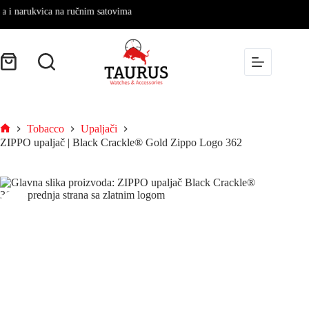
 narukvica na ručnim satovima
Tobacco
Upaljači
ZIPPO upaljač | Black Crackle® Gold Zippo Logo 362