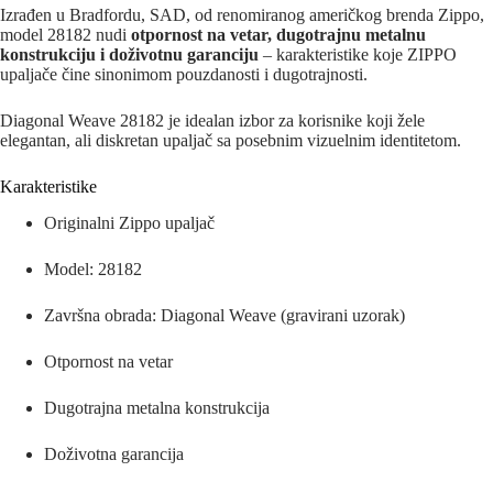
Izrađen u Bradfordu, SAD, od renomiranog američkog brenda Zippo,
model 28182 nudi
otpornost na vetar, dugotrajnu metalnu
konstrukciju i doživotnu garanciju
– karakteristike koje ZIPPO
upaljače čine sinonimom pouzdanosti i dugotrajnosti.
Diagonal Weave 28182 je idealan izbor za korisnike koji žele
elegantan, ali diskretan upaljač sa posebnim vizuelnim identitetom.
Karakteristike
Originalni Zippo upaljač
Model: 28182
Završna obrada: Diagonal Weave (gravirani uzorak)
Otpornost na vetar
Dugotrajna metalna konstrukcija
Doživotna garancija