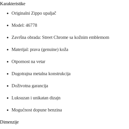
Karakteristike
Originalni Zippo upaljač
Model: 46778
Završna obrada: Street Chrome sa kožnim emblemom
Materijal: prava (genuine) koža
Otpornost na vetar
Dugotrajna metalna konstrukcija
Doživotna garancija
Luksuzan i unikatan dizajn
Mogućnost dopune benzina
Dimenzije