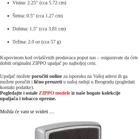
Visina: 2.25″ (cca 5.72 cm)
Širina: 0.5″ (cca 1.27 cm)
Dubina: 1.5″ (cca 3.81 cm)
Težina: 2.0 oz (cca 57 g)
Kupovinom kod ovlašćenih prodavaca poput nas – osiguravate da ćete
dobiti originalni ZIPPO upaljač po najboljoj ceni.
Upaljač možete
poručiti online
za isporuku na Vašoj adresi ili ga
možete poručiti i
lično preuzeti
u našoj radnji u Beogradu (pogledati
kontakt podatke).
Pogledajte i ostale
ZIPPO modele
iz naše bogate kolekcije
upaljača i tobacco opreme.
Možda će vam se svideti …